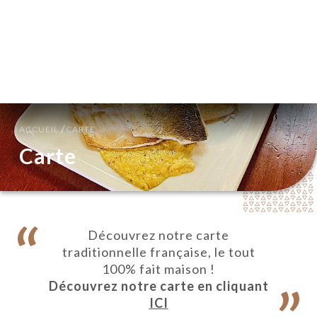
FR
MENU
/
ACCUEIL
CARTE
Carte
Découvrez notre carte
traditionnelle française, le tout
100% fait maison !
Découvrez notre carte en cliquant
ICI