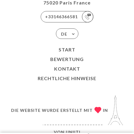
75020 Paris France
+33146366581
DE
START
BEWERTUNG
KONTAKT
RECHTLICHE HINWEISE
DIE WEBSITE WURDE ERSTELLT MIT
IN
VON
UNIITI