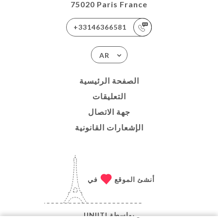
75020 Paris France
+33146366581
AR
الصفحة الرئيسية
التعليقات
جهة الاتصال
الإشعارات القانونية
أنشئ الموقع
في
بواسطة
UNIITI