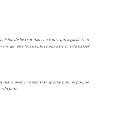
 cuisine de bistrot dans un cadre qui a gardé tout
rant qui une fois de plus nous a permis de passer
les plats, avec une mention spécial pour le poulpe
e du jour.