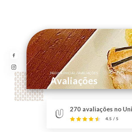
/
PÁGINA INICIAL
AVALIAÇÕES
Avaliações
270 avaliações no Uni
4.5 / 5