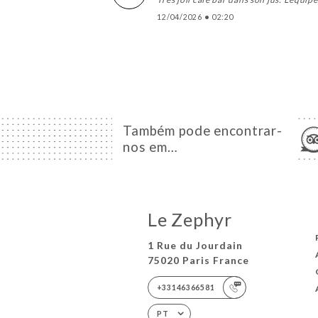
12/04/2026
•
02:20
Também pode encontrar-
nos em…
Le Zephyr
1 Rue du Jourdain
75020 Paris France
+33146366581
PT