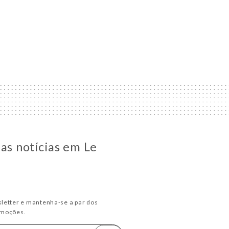
 as notícias em Le
letter e mantenha-se a par dos
omoções.