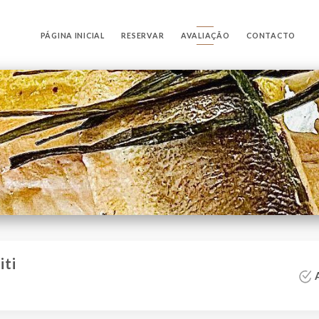
PÁGINA INICIAL
RESERVAR
AVALIAÇÃO
CONTACTO
iti
A