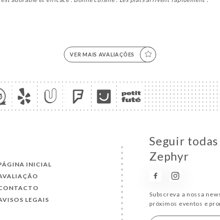
VER MAIS AVALIAÇÕES
Seguir todas
Zephyr
PÁGINA INICIAL
AVALIAÇÃO
CONTACTO
Subscreva a nossa news
AVISOS LEGAIS
próximos eventos e pr