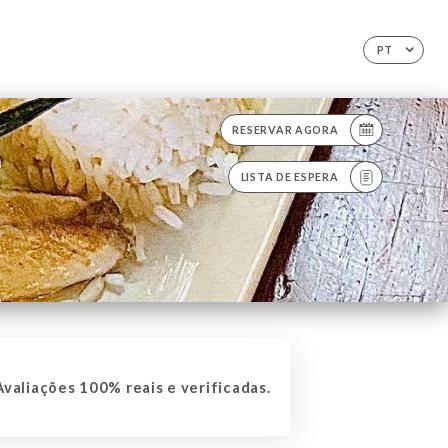
PT
RESERVAR AGORA
LISTA DE ESPERA
valiações 100% reais e verificadas.