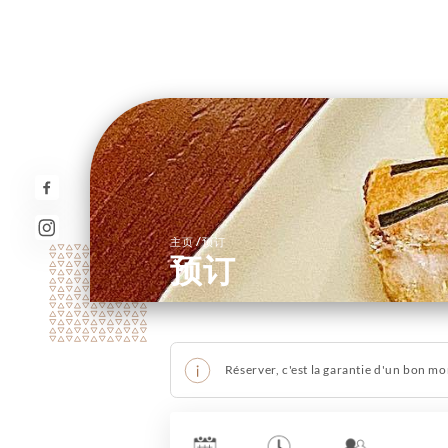
/
主页
预订
预订