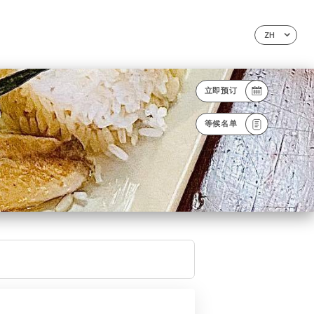
ZH
立即预订
等候名单