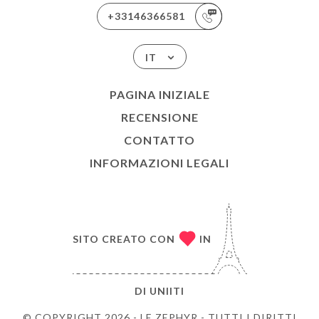
+33146366581
IT
PAGINA INIZIALE
RECENSIONE
CONTATTO
INFORMAZIONI LEGALI
SITO CREATO CON
IN
DI
UNIITI
© COPYRIGHT 2026 - LE ZEPHYR - TUTTI I DIRITTI