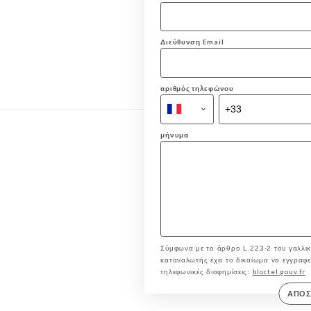
Διεύθυνση Email
αριθμός τηλεφώνου
μήνυμα
Σύμφωνα με το άρθρο L.223-2 του γαλλικ
καταναλωτής έχει το δικαίωμα να εγγραφεί 
bloctel.gouv.fr
τηλεφωνικές διαφημίσεις:
ΑΠΟ