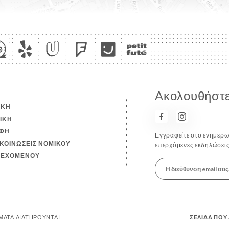
Ακολουθήστε 
ΙΚΉ
ΤΙΚΉ
ΦΉ
Εγγραφείτε στο ενημερωτ
ΚΟΙΝΏΣΕΙΣ ΝΟΜΙΚΟΎ
επερχόμενες εκδηλώσεις
ΙΕΧΟΜΈΝΟΥ
ΏΜΑΤΑ ΔΙΑΤΗΡΟΎΝΤΑΙ
ΣΕΛΊΔΑ ΠΟΥ