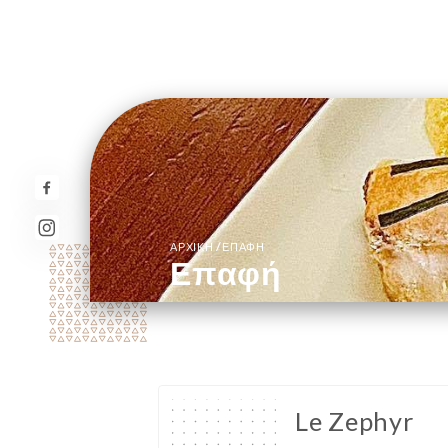
/
ΑΡΧΙΚΉ
ΕΠΑΦΉ
Επαφή
Le Zephyr