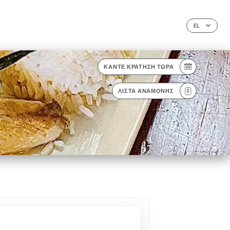
EL
ΚΆΝΤΕ ΚΡΆΤΗΣΗ ΤΏΡΑ
ΛΊΣΤΑ ΑΝΑΜΟΝΉΣ