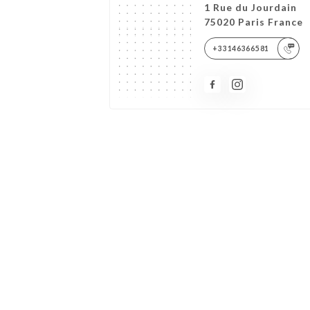
1 Rue du Jourdain
75020 Paris France
+33146366581