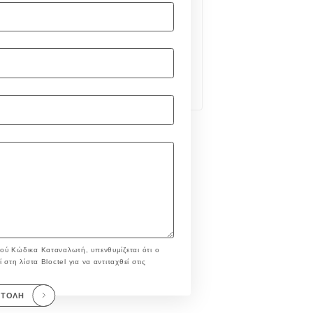
ού Κώδικα Καταναλωτή, υπενθυμίζεται ότι ο
στη λίστα Bloctel για να αντιταχθεί στις
ΣΤΟΛΉ