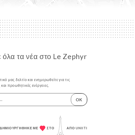
όλα τα νέα στο Le Zephyr
ικό μας δελτίο και ενημερωθείτε για τις
 και προωθητικές ενέργειες.
OK
 ΔΗΜΙΟΥΡΓΉΘΗΚΕ ΜΕ
ΣΤΟ
ΑΠΌ
UNIITI